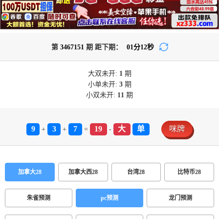
第
3467151
期 距下期：
01
分
12
秒
大双
未开:
1
期
小单
未开:
3
期
小双
未开:
11
期
9
3
7
19
大
单
咪牌
+
+
=
-
加拿大28
加拿大西28
台湾28
比特币28
朱雀预测
pc预测
龙门预测