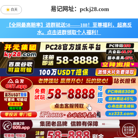
易记网址：pckj28.com
白天