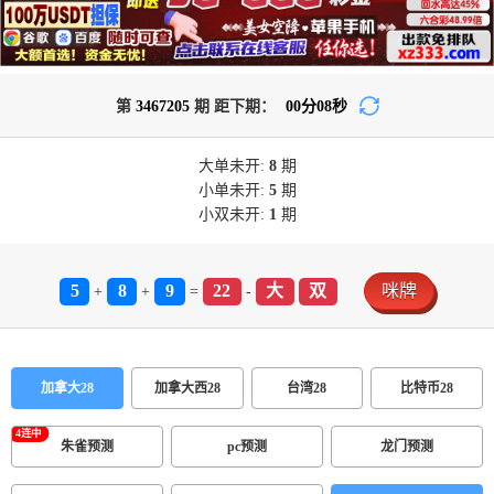
第
3467205
期 距下期：
00
分
08
秒
大单
未开:
8
期
小单
未开:
5
期
小双
未开:
1
期
5
8
9
22
大
双
咪牌
+
+
=
-
加拿大28
加拿大西28
台湾28
比特币28
朱雀预测
pc预测
龙门预测